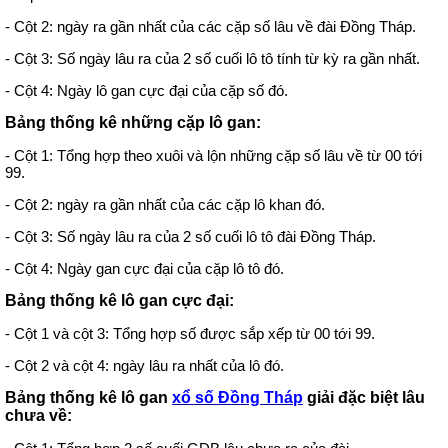
- Cột 2: ngày ra gần nhất của các cặp số lâu về đài Đồng Tháp.
- Cột 3: Số ngày lâu ra của 2 số cuối lô tô tính từ kỳ ra gần nhất.
- Cột 4: Ngày lô gan cực đại của cặp số đó.
Bảng thống kê những cặp lô gan:
- Cột 1: Tổng hợp theo xuôi và lộn những cặp số lâu về từ 00 tới
99.
- Cột 2: ngày ra gần nhất của các cặp lô khan đó.
- Cột 3: Số ngày lâu ra của 2 số cuối lô tô đài Đồng Tháp.
- Cột 4: Ngày gan cực đại của cặp lô tô đó.
Bảng thống kê lô gan cực đại:
- Cột 1 và cột 3: Tổng hợp số được sắp xếp từ 00 tới 99.
- Cột 2 và cột 4: ngày lâu ra nhất của lô đó.
Bảng thống kê lô gan
xổ số Đồng Tháp
giải đặc biệt lâu
chưa về: