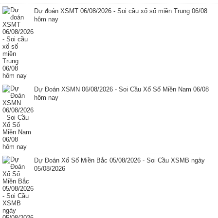
Dự đoán XSMT 06/08/2026 - Soi cầu xổ số miền Trung 06/08
hôm nay
Dự Đoán XSMN 06/08/2026 - Soi Cầu Xổ Số Miền Nam 06/08
hôm nay
Dự Đoán Xổ Số Miền Bắc 05/08/2026 - Soi Cầu XSMB ngày
05/08/2026