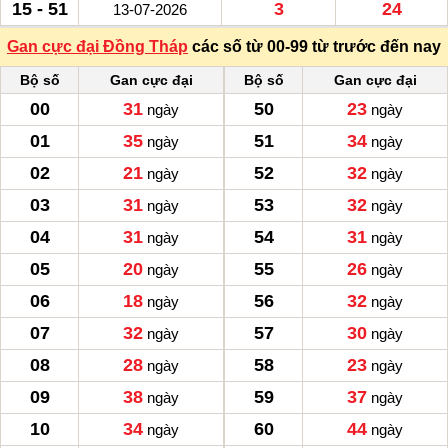
15 - 51
3
24
13-07-2026
Gan cực đại Đồng Tháp
các số từ 00-99 từ trước đến nay
Bộ số
Gan cực đại
Bộ số
Gan cực đại
00
31
50
23
ngày
ngày
01
35
51
34
ngày
ngày
02
21
52
32
ngày
ngày
03
31
53
32
ngày
ngày
04
31
54
31
ngày
ngày
05
20
55
26
ngày
ngày
06
18
56
32
ngày
ngày
07
32
57
30
ngày
ngày
08
28
58
23
ngày
ngày
09
38
59
37
ngày
ngày
10
34
60
44
ngày
ngày