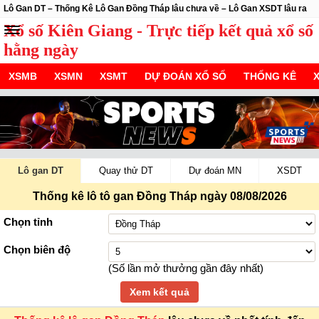
Lô Gan DT – Thống Kê Lô Gan Đồng Tháp lâu chưa về – Lô Gan XSDT lâu ra
Xổ số Kiên Giang - Trực tiếp kết quả xổ số
hằng ngày
XSMB
XSMN
XSMT
DỰ ĐOÁN XỔ SỐ
THỐNG KÊ
Lô gan DT
Quay thử DT
Dự đoán MN
XSDT
Thống kê lô tô gan Đồng Tháp ngày 08/08/2026
Chọn tỉnh
Chọn biên độ
(Số lần mở thưởng gần đây nhất)
Xem kết quả