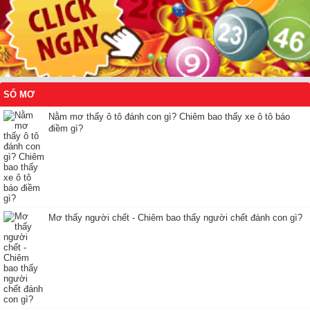
SỔ MƠ
Nằm mơ thấy ô tô đánh con gì? Chiêm bao thấy xe ô tô báo
điềm gì?
Mơ thấy người chết - Chiêm bao thấy người chết đánh con gì?