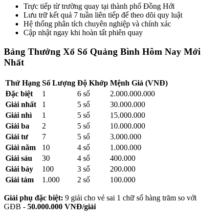
Trực tiếp từ trường quay tại thành phố Đồng Hới
Lưu trữ kết quả 7 tuần liên tiếp để theo dõi quy luật
Hệ thống phân tích chuyên nghiệp và chính xác
Cập nhật ngay khi hoàn tất phiên quay
Bảng Thưởng Xổ Số Quảng Bình Hôm Nay Mới
Nhất
Thứ Hạng
Số Lượng
Độ Khớp
Mệnh Giá (VNĐ)
Đặc biệt
1
6 số
2.000.000.000
Giải nhất
1
5 số
30.000.000
Giải nhì
1
5 số
15.000.000
Giải ba
2
5 số
10.000.000
Giải tư
7
5 số
3.000.000
Giải năm
10
4 số
1.000.000
Giải sáu
30
4 số
400.000
Giải bảy
100
3 số
200.000
Giải tám
1.000
2 số
100.000
Giải phụ đặc biệt:
9 giải cho vé sai 1 chữ số hàng trăm so với
GĐB -
50.000.000 VNĐ/giải