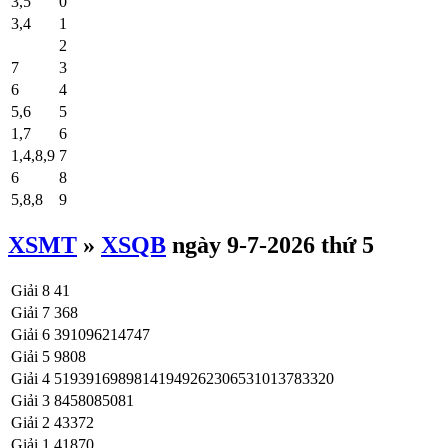
3,5
0
3,4
1
2
7
3
6
4
5,6
5
1,7
6
1,4,8,
9
7
6
8
5,8,8
9
XSMT
»
XSQB
ngày 9-7-2026 thứ 5
Giải 8
41
Giải 7
368
Giải 6
3910
9621
4747
Giải 5
9808
Giải 4
51939
16989
81419
49262
30653
10137
83320
Giải 3
84580
85081
Giải 2
43372
Giải 1
41870