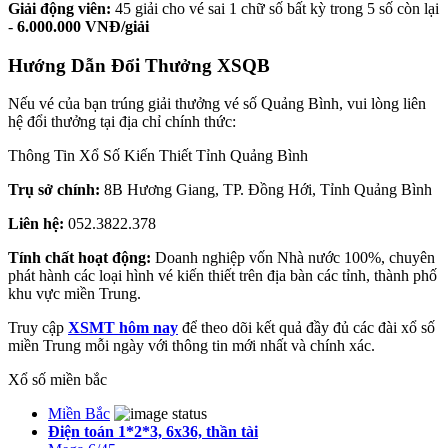
Giải động viên:
45 giải cho vé sai 1 chữ số bất kỳ trong 5 số còn lại
-
6.000.000 VNĐ/giải
Hướng Dẫn Đổi Thưởng XSQB
Nếu vé của bạn trúng giải thưởng vé số Quảng Bình, vui lòng liên
hệ đổi thưởng tại địa chỉ chính thức:
Thông Tin Xổ Số Kiến Thiết Tỉnh Quảng Bình
Trụ sở chính:
8B Hương Giang, TP. Đồng Hới, Tỉnh Quảng Bình
Liên hệ:
052.3822.378
Tính chất hoạt động:
Doanh nghiệp vốn Nhà nước 100%, chuyên
phát hành các loại hình vé kiến thiết trên địa bàn các tỉnh, thành phố
khu vực miền Trung.
Truy cập
XSMT hôm nay
để theo dõi kết quả đầy đủ các đài xổ số
miền Trung mỗi ngày với thông tin mới nhất và chính xác.
Xổ số miền bắc
Miền Bắc
Điện toán 1*2*3, 6x36, thần tài