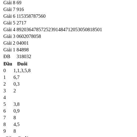
Giải 8
69
Giải 7
916
Giải 6
1153
5878
7560
Giải 5
2717
Giải 4
89203
64785
72523
91484
71205
30508
18501
Giải 3
06020
78058
Giải 2
04001
Giải 1
84898
ĐB
318032
Đầu
Đuôi
0
1,1,3,5,8
1
6,7
2
0,3
3
2
4
5
3,8
6
0,9
7
8
8
4,5
9
8