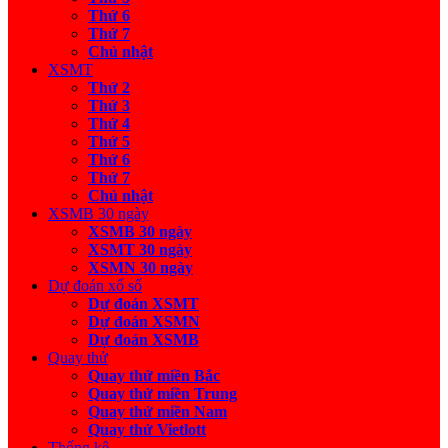
Thứ 6
Thứ 7
Chủ nhật
XSMT
Thứ 2
Thứ 3
Thứ 4
Thứ 5
Thứ 6
Thứ 7
Chủ nhật
XSMB 30 ngày
XSMB 30 ngày
XSMT 30 ngày
XSMN 30 ngày
Dự đoán xổ số
Dự đoán XSMT
Dự đoán XSMN
Dự đoán XSMB
Quay thử
Quay thử miền Bắc
Quay thử miền Trung
Quay thử miền Nam
Quay thử Vietlott
Thống kê