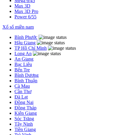
Mega 6/45
Max 3D
Max 3D Pro
Power 6/55
Xổ số miền nam
Bình Phước
Hậu Giang
TP Hồ Chí Minh
Long An
An Giang
Bạc Liêu
Bến Tre
Bình Dương
Bình Thuận
Cà Mau
Cần Thơ
Đà Lạt
Đồng Nai
Đồng Tháp
Kiên Giang
Sóc Trăng
Tây Ninh
Tiền Giang
Trà Vinh