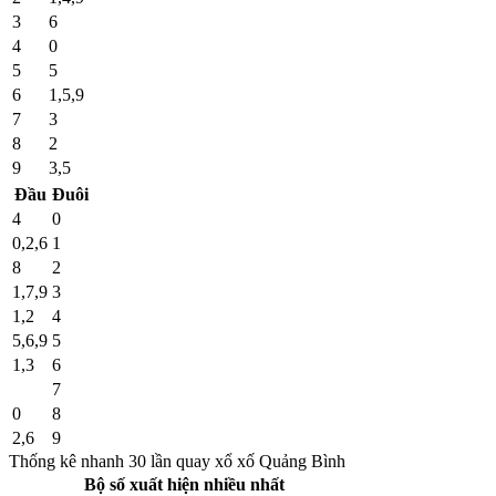
3
6
4
0
5
5
6
1,5,9
7
3
8
2
9
3,5
Đầu
Đuôi
4
0
0,2,6
1
8
2
1,7,9
3
1,2
4
5,6,9
5
1
,3
6
7
0
8
2,6
9
Thống kê nhanh 30 lần quay xổ xố Quảng Bình
Bộ số xuất hiện
nhiều
nhất