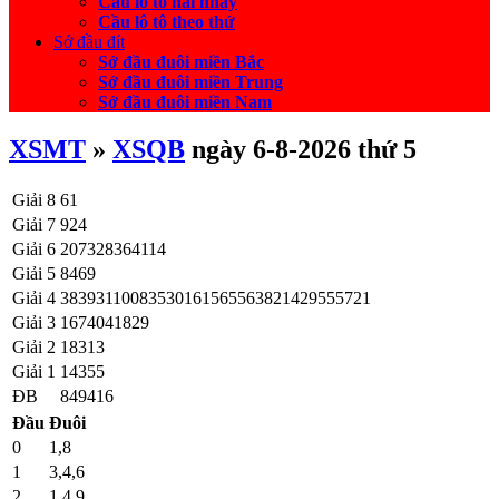
Cầu lô tô hai nháy
Cầu lô tô theo thứ
Sớ đầu đít
Sớ đầu đuôi miền Bắc
Sớ đầu đuôi miền Trung
Sớ đầu đuôi miền Nam
XSMT
»
XSQB
ngày 6-8-2026 thứ 5
Giải 8
61
Giải 7
924
Giải 6
2073
2836
4114
Giải 5
8469
Giải 4
38393
11008
35301
61565
56382
14295
55721
Giải 3
16740
41829
Giải 2
18313
Giải 1
14355
ĐB
849416
Đầu
Đuôi
0
1,8
1
3,4,
6
2
1,4,9