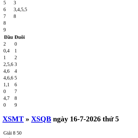
5
3
6
3,4,5,5
7
8
8
9
Đầu
Đuôi
2
0
0,4
1
1
2
2,5,6
3
4,6
4
4,6,6
5
1,1
6
0
7
4,7
8
0
9
XSMT
»
XSQB
ngày 16-7-2026 thứ 5
Giải 8
50