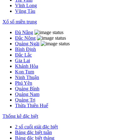
Vĩnh Long
Vũng Tàu
Xổ số miền trung
Đà Nẵng
Đắc Nông
Quảng Ngãi
Bình Định
Đắc Lắc
Gia Lai
Khánh Hòa
Kon Tum
Ninh Thuận
Phú Yên
Quảng Bình
Quảng Nam
Quảng Trị
Thừa Thiên Huế
Thống kê đặc biệt
2 số cuối giải đặc biệt
Bảng đặc biệt tuần
Bảng đặc biệt tháng