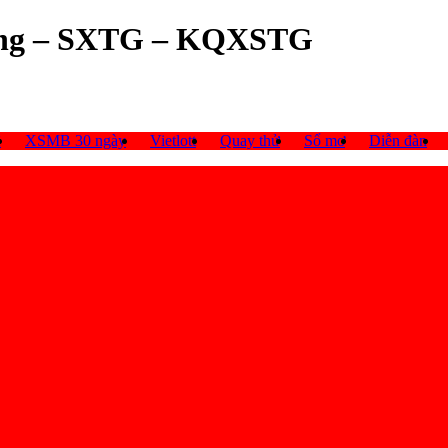
iang – SXTG – KQXSTG
ê
XSMB 30 ngày
Vietlott
Quay thử
Sổ mơ
Diễn đàn