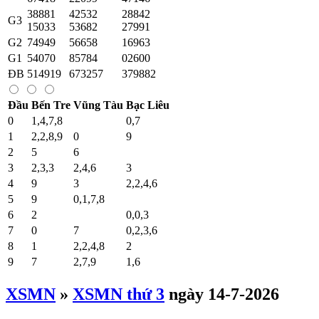
38881
42532
28842
G3
15033
53682
27991
G2
74949
56658
16963
G1
54070
85784
02600
ĐB
514919
673257
379882
Đầu
Bến Tre
Vũng Tàu
Bạc Liêu
0
1,4,7,8
0,7
1
2,2,8,
9
0
9
2
5
6
3
2,3,3
2,4,6
3
4
9
3
2,2,4,6
5
9
0,1,
7
,8
6
2
0,0,3
7
0
7
0,2,3,6
8
1
2,2,4,8
2
9
7
2,7,9
1,6
XSMN
»
XSMN thứ 3
ngày 14-7-2026