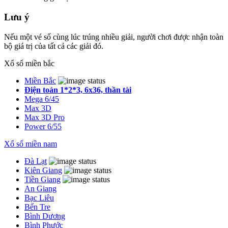
Lưu ý
Nếu một vé số cùng lúc trúng nhiều giải, người chơi được nhận toàn
bộ giá trị của tất cả các giải đó.
Xổ số miền bắc
Miền Bắc
Điện toán 1*2*3, 6x36, thần tài
Mega 6/45
Max 3D
Max 3D Pro
Power 6/55
Xổ số miền nam
Đà Lạt
Kiên Giang
Tiền Giang
An Giang
Bạc Liêu
Bến Tre
Bình Dương
Bình Phước