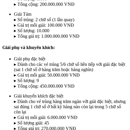
▸ Tổng cộng: 200.000.000 VNĐ
Giải Tám
▸ Số trúng: 2 chữ số (1 lần quay)
▸ Giá trị mỗi giải: 100.000 VNĐ
▸ Số lượng: 10.000
▸ Tổng giá trị: 1.000.000.000 VNĐ
Giải phụ và khuyến khích:
Giải phụ đặc biệt
▸ Dành cho các vé trúng 5/6 chữ số liên tiếp với giải đặc biệt
(sai 1 chữ số ở hàng trăm hoặc hàng nghìn)
▸ Giá trị mỗi giải: 50.000.000 VNĐ
▸ Số lượng: 9
▸ Tổng cộng: 450.000.000 VNĐ
Giải khuyến khích đặc biệt
▸ Dành cho vé trùng hàng trăm ngàn với giải đặc biệt, nhưng
sai đúng 1 chữ số ở bất kỳ hàng nào còn lại trong 5 chữ số
còn lại
▸ Giá trị mỗi giải: 6.000.000 VNĐ
▸ Số lượng giải: 45
▸ Tổng giá trị: 270.000.000 VNĐ