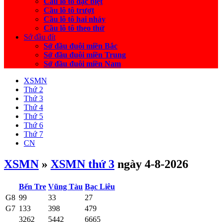
Cầu lô tô đặc biệt
Cầu lô tô trượt
Cầu lô tô hai nháy
Cầu lô tô theo thứ
Sớ đầu đít
Sớ đầu đuôi miền Bắc
Sớ đầu đuôi miền Trung
Sớ đầu đuôi miền Nam
XSMN
Thứ 2
Thứ 3
Thứ 4
Thứ 5
Thứ 6
Thứ 7
CN
XSMN
»
XSMN thứ 3
ngày 4-8-2026
Bến Tre
Vũng Tàu
Bạc Liêu
G8
99
33
27
G7
133
398
479
3262
5442
6665