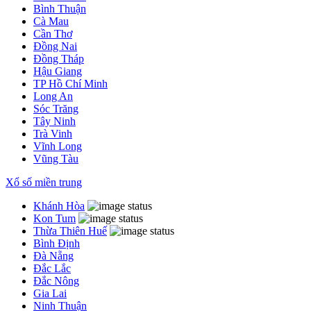
Bình Thuận
Cà Mau
Cần Thơ
Đồng Nai
Đồng Tháp
Hậu Giang
TP Hồ Chí Minh
Long An
Sóc Trăng
Tây Ninh
Trà Vinh
Vĩnh Long
Vũng Tàu
Xổ số miền trung
Khánh Hòa
Kon Tum
Thừa Thiên Huế
Bình Định
Đà Nẵng
Đắc Lắc
Đắc Nông
Gia Lai
Ninh Thuận