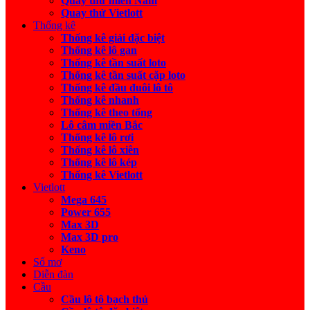
Quay thử miền Nam
Quay thử Vietlott
Thống kê
Thống kê giải đặc biệt
Thống kê lô gan
Thống kê tần suất loto
Thống kê tần suất cặp loto
Thống kê đầu đuôi lô tô
Thống kê nhanh
Thống kê theo tổng
Lô câm miền Bắc
Thống kê lô rơi
Thống kê lô xiên
Thống kê lô kép
Thống kê Vietlott
Vietlott
Mega 645
Power 655
Max 3D
Max 3D pro
Keno
Sổ mơ
Diễn đàn
Cầu
Cầu lô tô bạch thủ