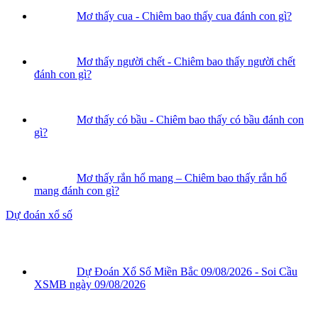
Mơ thấy cua - Chiêm bao thấy cua đánh con gì?
Mơ thấy người chết - Chiêm bao thấy người chết
đánh con gì?
Mơ thấy có bầu - Chiêm bao thấy có bầu đánh con
gì?
Mơ thấy rắn hổ mang – Chiêm bao thấy rắn hổ
mang đánh con gì?
Dự đoán xổ số
Dự Đoán Xổ Số Miền Bắc 09/08/2026 - Soi Cầu
XSMB ngày 09/08/2026