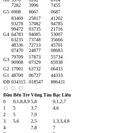
7282
3996
7455
G5
6908
8667
0687
83469
25817
41202
93278
57082
94785
99472
03735
21716
G4
64783
94085
53007
63235
73748
35666
48336
72713
45701
07470
24877
08683
79709
17873
55734
G3
90908
07329
65938
G2
17901
63732
06433
G1
48700
06727
44333
ĐB
034315
018547
886431
Đầu
Bến Tre
Vũng Tàu
Bạc Liêu
0
0,1,8,8,9
5,8
0,1,2,7
1
5
3,7
4,6
2
5
7,9
3
5,6
2,5
1
,3,3,4,8
4
7
,8
7