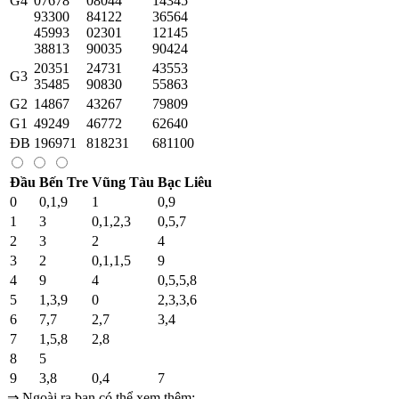
G4
07678
08044
14345
93300
84122
36564
45993
02301
12145
38813
90035
90424
20351
24731
43553
G3
35485
90830
55863
G2
14867
43267
79809
G1
49249
46772
62640
ĐB
196971
818231
681100
Đầu
Bến Tre
Vũng Tàu
Bạc Liêu
0
0,1,9
1
0
,9
1
3
0,1,2,3
0,5,7
2
3
2
4
3
2
0,
1
,1,5
9
4
9
4
0,5,5,8
5
1,3,9
0
2,3,3,6
6
7,7
2,7
3,4
7
1
,5,8
2,8
8
5
9
3,8
0,4
7
⇒ Ngoài ra bạn có thể xem thêm: