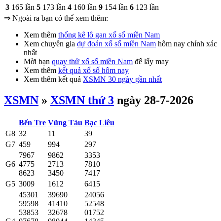
3
165 lần
5
173 lần
4
160 lần
9
154 lần
6
123 lần
⇒ Ngoài ra bạn có thể xem thêm:
Xem thêm
thống kê lô gan xổ số miền Nam
Xem chuyên gia
dự đoán xổ số miền Nam
hôm nay chính xác
nhất
Mời bạn
quay thử xổ số miền Nam
để lấy may
Xem thêm
kết quả xổ số hôm nay
Xem thêm kết quả
XSMN 30 ngày gần nhất
XSMN
»
XSMN thứ 3
ngày 28-7-2026
Bến Tre
Vũng Tàu
Bạc Liêu
G8
32
11
39
G7
459
994
297
7967
9862
3353
G6
4775
2713
7810
8623
3450
7417
G5
3009
1612
6415
45301
39690
24056
59598
41410
52548
53853
32678
01752