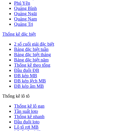
Phú Yên
Quảng Bình
Quảng Ngãi
Quảng Nam
Quảng Trị
Thống kê đặc biệt
2 số cuối giải đặc biệt
Bảng đặc biệt tuần
Bảng đặc biệt tháng
Bảng đặc biệt năm
Thống kê theo tổng
Đầu đuôi ĐB
ĐB kép MB
ĐB kép lệch MB
ĐB kép âm MB
Thống kê lô tô
Thống kê lô gan
Tần suất loto
Thống kê nhanh
Đầu đuôi loto
Lô tô rơi MB