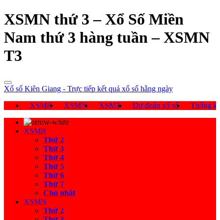
XSMN thứ 3 – Xổ Số Miền
Nam thứ 3 hàng tuần – XSMN
T3
Xổ số Kiên Giang - Trực tiếp kết quả xổ số hằng ngày
XSMB
XSMN
XSMT
Dự đoán xổ số
Thống k
XSMB
Thứ 2
Thứ 3
Thứ 4
Thứ 5
Thứ 6
Thứ 7
Chủ nhật
XSMN
Thứ 2
Thứ 3