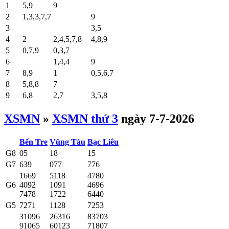
1
5,
9
9
2
1,3,3,7,7
9
3
3,5
4
2
2,4,5,7,8
4,8,9
5
0,7,9
0,3,7
6
1,4,4
9
7
8,9
1
0,5,6,7
8
5,8,8
7
9
6,8
2,7
3
,5,8
XSMN
»
XSMN thứ 3
ngày 7-7-2026
Bến Tre
Vũng Tàu
Bạc Liêu
G8
05
18
15
G7
639
077
776
1669
5118
4780
G6
4092
1091
4696
7478
1722
6440
G5
7271
1128
7253
31096
26316
83703
91065
60123
71807