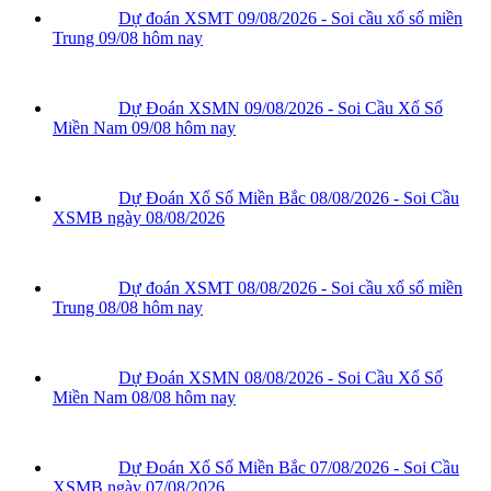
Dự đoán XSMT 09/08/2026 - Soi cầu xổ số miền
Trung 09/08 hôm nay
Dự Đoán XSMN 09/08/2026 - Soi Cầu Xổ Số
Miền Nam 09/08 hôm nay
Dự Đoán Xổ Số Miền Bắc 08/08/2026 - Soi Cầu
XSMB ngày 08/08/2026
Dự đoán XSMT 08/08/2026 - Soi cầu xổ số miền
Trung 08/08 hôm nay
Dự Đoán XSMN 08/08/2026 - Soi Cầu Xổ Số
Miền Nam 08/08 hôm nay
Dự Đoán Xổ Số Miền Bắc 07/08/2026 - Soi Cầu
XSMB ngày 07/08/2026