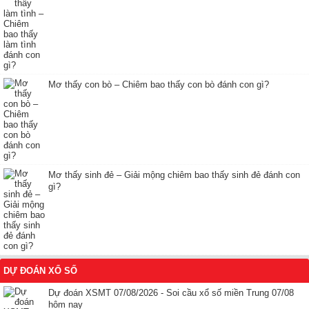
Mơ thấy con bò – Chiêm bao thấy con bò đánh con gì?
Mơ thấy sinh đẻ – Giải mộng chiêm bao thấy sinh đẻ đánh con
gì?
DỰ ĐOÁN XỔ SỐ
Dự đoán XSMT 07/08/2026 - Soi cầu xổ số miền Trung 07/08
hôm nay