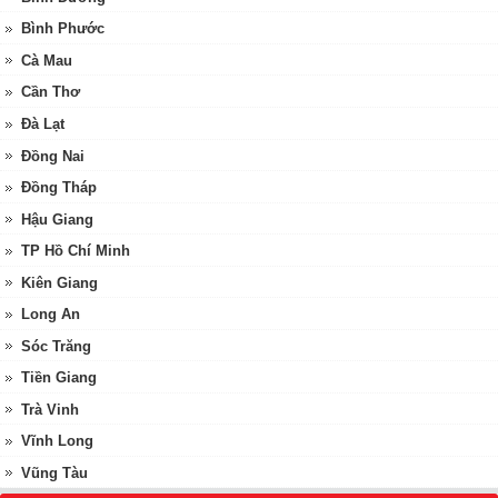
Bình Phước
Cà Mau
Cần Thơ
Đà Lạt
Đồng Nai
Đồng Tháp
Hậu Giang
TP Hồ Chí Minh
Kiên Giang
Long An
Sóc Trăng
Tiền Giang
Trà Vinh
Vĩnh Long
Vũng Tàu