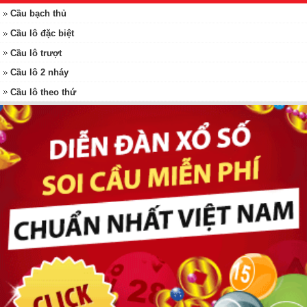
Cầu bạch thủ
Cầu lô đặc biệt
Cầu lô trượt
Cầu lô 2 nháy
Cầu lô theo thứ