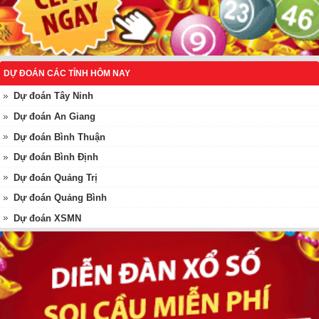
DỰ ĐOÁN CÁC TỈNH HÔM NAY
Dự đoán Tây Ninh
Dự đoán An Giang
Dự đoán Bình Thuận
Dự đoán Bình Định
Dự đoán Quảng Trị
Dự đoán Quảng Bình
Dự đoán XSMN