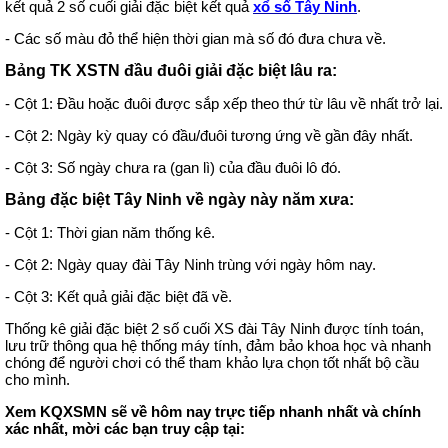
kết quả 2 số cuối giải đặc biệt kết quả
xổ số Tây Ninh
.
- Các số màu đỏ thể hiện thời gian mà số đó đưa chưa về.
Bảng TK XSTN đầu đuôi giải đặc biệt lâu ra:
- Cột 1: Đầu hoặc đuôi được sắp xếp theo thứ từ lâu về nhất trở lại.
- Cột 2: Ngày kỳ quay có đầu/đuôi tương ứng về gần đây nhất.
- Cột 3: Số ngày chưa ra (gan lì) của đầu đuôi lô đó.
Bảng đặc biệt Tây Ninh về ngày này năm xưa:
- Cột 1: Thời gian năm thống kê.
- Cột 2: Ngày quay đài Tây Ninh trùng với ngày hôm nay.
- Cột 3: Kết quả giải đặc biệt đã về.
Thống kê giải đặc biệt 2 số cuối XS đài Tây Ninh được tính toán,
lưu trữ thông qua hệ thống máy tính, đảm bảo khoa học và nhanh
chóng để người chơi có thể tham khảo lựa chọn tốt nhất bộ cầu
cho mình.
Xem KQXSMN sẽ về hôm nay trực tiếp nhanh nhất và chính
xác nhất, mời các bạn truy cập tại: