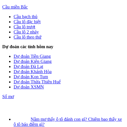
Cầu miền Bắc
Cầu bạch thủ
Cầu lô đặc biệt
Cầu lô trượt
Cầu lô 2 nháy
Cầu lô theo thứ
Dự đoán các tỉnh hôm nay
Dự đoán Tiền Giang
Dự đoán Kiên Giang
Dự đoán Đà Lạt
Dự đoán Khánh Hòa
Dự đoán Kon Tum
Dự đoán Thừa Thiên Huế
Dự đoán XSMN
Sổ mơ
Nằm mơ thấy ô tô đánh con gì? Chiêm bao thấy xe
ô tô báo điềm gì?