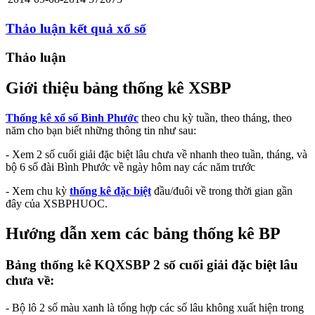
Thảo luận kết quả xổ số
Thảo luận
Giới thiệu bảng thống kê XSBP
Thống kê xổ số Bình Phước
theo chu kỳ tuần, theo tháng, theo
năm cho bạn biết những thông tin như sau:
- Xem 2 số cuối giải đặc biệt lâu chưa về nhanh theo tuần, tháng, và
bộ 6 số đài Bình Phước về ngày hôm nay các năm trước
- Xem chu kỳ
thống kê đặc biệt
đầu/đuôi về trong thời gian gần
đây của XSBPHUOC.
Hướng dẫn xem các bảng thống kê BP
Bảng thống kê KQXSBP 2 số cuối giải đặc biệt lâu
chưa về:
- Bộ lô 2 số màu xanh là tổng hợp các số lâu không xuất hiện trong