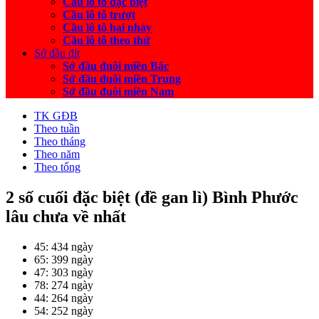
Cầu lô tô đặc biệt
Cầu lô tô trượt
Cầu lô tô hai nháy
Cầu lô tô theo thứ
Sớ đầu đít
Sớ đầu đuôi miền Bắc
Sớ đầu đuôi miền Trung
Sớ đầu đuôi miền Nam
TK GĐB
Theo tuần
Theo tháng
Theo năm
Theo tổng
2 số cuối đặc biệt (đề gan lì) Bình Phước
lâu chưa về nhất
45:
434 ngày
65:
399 ngày
47:
303 ngày
78:
274 ngày
44:
264 ngày
54:
252 ngày