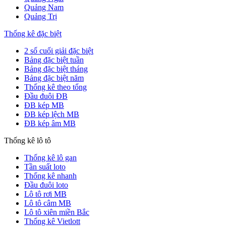
Quảng Nam
Quảng Trị
Thống kê đặc biệt
2 số cuối giải đặc biệt
Bảng đặc biệt tuần
Bảng đặc biệt tháng
Bảng đặc biệt năm
Thống kê theo tổng
Đầu đuôi ĐB
ĐB kép MB
ĐB kép lệch MB
ĐB kép âm MB
Thống kê lô tô
Thống kê lô gan
Tần suất loto
Thống kê nhanh
Đầu đuôi loto
Lô tô rơi MB
Lô tô câm MB
Lô tô xiên miền Bắc
Thống kê Vietlott