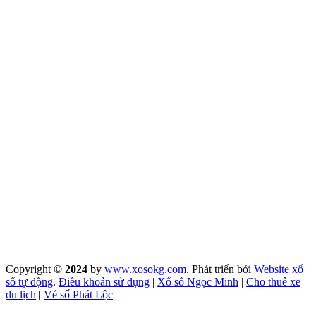
Copyright
© 2024
by
www.xosokg.com
. Phát triển bởi
Website xổ
số tự động
.
Điều khoản sử dụng
|
Xổ số Ngọc Minh
|
Cho thuê xe
du lịch
|
Vé số Phát Lộc