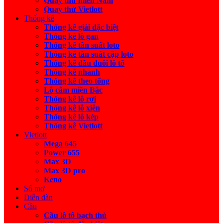
Quay thử miền Nam
Quay thử Vietlott
Thống kê
Thống kê giải đặc biệt
Thống kê lô gan
Thống kê tần suất loto
Thống kê tần suất cặp loto
Thống kê đầu đuôi lô tô
Thống kê nhanh
Thống kê theo tổng
Lô câm miền Bắc
Thống kê lô rơi
Thống kê lô xiên
Thống kê lô kép
Thống kê Vietlott
Vietlott
Mega 645
Power 655
Max 3D
Max 3D pro
Keno
Sổ mơ
Diễn đàn
Cầu
Cầu lô tô bạch thủ