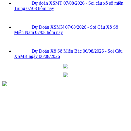
Dự đoán XSMT 07/08/2026 - Soi cầu xổ số miền
Trung 07/08 hôm nay
Dự Đoán XSMN 07/08/2026 - Soi Cầu Xổ Số
Miền Nam 07/08 hôm nay
Dự Đoán Xổ Số Miền Bắc 06/08/2026 - Soi Cầu
XSMB ngày 06/08/2026