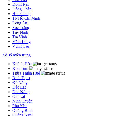
Đồng Nai
Đồng Tháp
Hậu Giang
TP Hồ Chí Minh
Long An
Sóc Trăng
Tây Ninh
Trà Vinh
Vĩnh Long
Vũng Tàu
Xổ số miền trung
Khánh Hòa
Kon Tum
Thừa Thiên Huế
Bình Định
Đà Nẵng
Đắc Lắc
Đắc Nông
Gia Lai
Ninh Thuận
Phú Yên
Quảng Bình
Quảng Ngãi