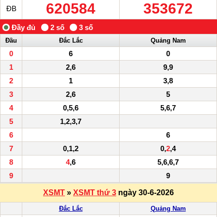
620584
353672
ĐB
Đầu
Đắc Lắc
Quảng Nam
0
6
0
1
2,6
9,9
2
1
3,8
3
2,6
5
4
0,5,6
5,6,7
5
1,2,3,7
6
6
7
0,1,2
0,
2
,4
8
4
,6
5,6,6,7
9
9
XSMT
»
XSMT thứ 3
ngày 30-6-2026
Đắc Lắc
Quảng Nam