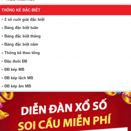
THỐNG KÊ ĐẶC BIỆT
2 số cuối giải đặc biệt
Bảng đặc biệt tuần
Bảng đặc biệt tháng
Bảng đặc biệt năm
Thống kê theo tổng
Đầu đuôi ĐB
ĐB kép MB
ĐB kép lệch MB
ĐB kép âm MB