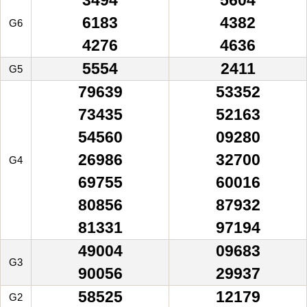
3494
5604
6183
4382
G6
4276
4636
5554
2411
G5
79639
53352
73435
52163
54560
09280
26986
32700
G4
69755
60016
80856
87932
81331
97194
49004
09683
G3
90056
29937
58525
12179
G2