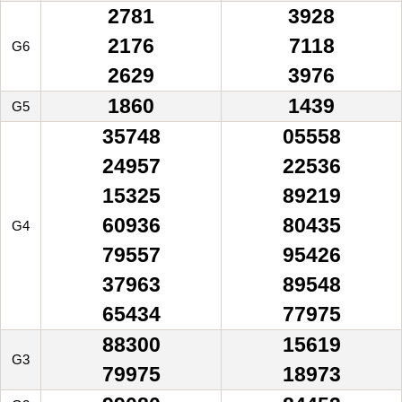
2781
3928
2176
7118
G6
2629
3976
1860
1439
G5
35748
05558
24957
22536
15325
89219
60936
80435
G4
79557
95426
37963
89548
65434
77975
88300
15619
G3
79975
18973