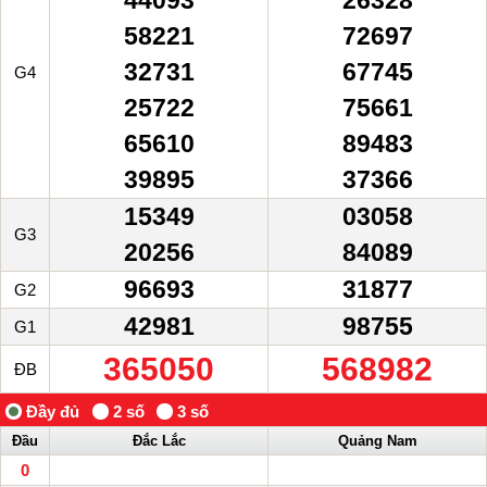
44093
26328
58221
72697
32731
67745
G4
25722
75661
65610
89483
39895
37366
15349
03058
G3
20256
84089
96693
31877
G2
42981
98755
G1
365050
568982
ĐB
Đầu
Đắc Lắc
Quảng Nam
0