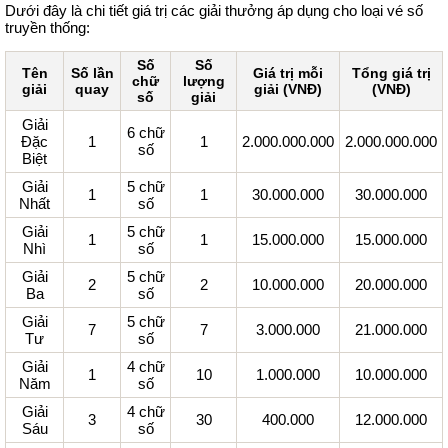
Dưới đây là chi tiết giá trị các giải thưởng áp dụng cho loại vé số
truyền thống:
Số
Số
Tên
Số lần
Giá trị mỗi
Tổng giá trị
chữ
lượng
giải
quay
giải (VNĐ)
(VNĐ)
số
giải
Giải
6 chữ
Đặc
1
1
2.000.000.000
2.000.000.000
số
Biệt
Giải
5 chữ
1
1
30.000.000
30.000.000
Nhất
số
Giải
5 chữ
1
1
15.000.000
15.000.000
Nhì
số
Giải
5 chữ
2
2
10.000.000
20.000.000
Ba
số
Giải
5 chữ
7
7
3.000.000
21.000.000
Tư
số
Giải
4 chữ
1
10
1.000.000
10.000.000
Năm
số
Giải
4 chữ
3
30
400.000
12.000.000
Sáu
số