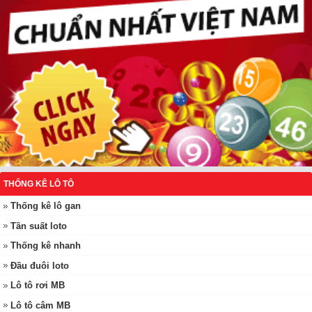
THỐNG KÊ LÔ TÔ
Thống kê lô gan
Tần suất loto
Thống kê nhanh
Đầu đuôi loto
Lô tô rơi MB
Lô tô câm MB