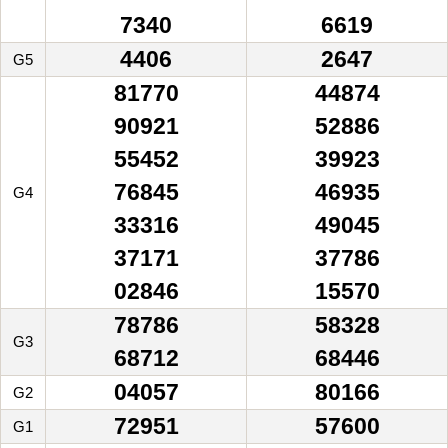
7340
6619
4406
2647
G5
81770
44874
90921
52886
55452
39923
76845
46935
G4
33316
49045
37171
37786
02846
15570
78786
58328
G3
68712
68446
04057
80166
G2
72951
57600
G1