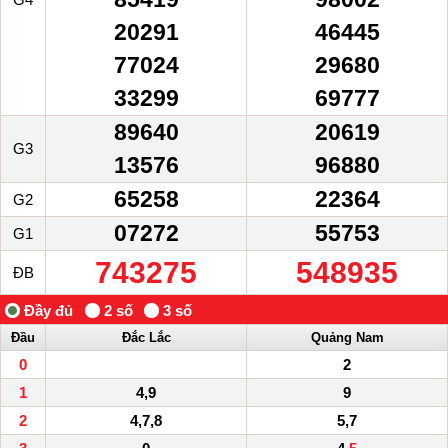
20291
46445
77024
29680
33299
69777
89640
20619
G3
13576
96880
65258
22364
G2
07272
55753
G1
743275
548935
ĐB
Đầu
Đắc Lắc
Quảng Nam
0
2
1
4,9
9
2
4,7,8
5,7