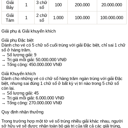
Giải
3 chữ
1
100
200.000
20.000.000
Bảy
số
Giải
2 chữ
1
1.000
100.000
100.000.000
Tám
số
Giải phụ & Giải khuyến khích
Giải phụ Đặc biệt
Dành cho vé có 5 chữ số cuối trùng với giải Đặc biệt, chỉ sai 1 chữ
số ở hàng trăm.
→ Số lượng giải: 9
→ Trị giá mỗi giải: 50.000.000 VNĐ
→ Tổng cộng: 450.000.000 VNĐ
Giải Khuyến khích
Dành cho những vé có chữ số hàng trăm ngàn trùng với giải Đặc
biệt, nhưng sai đúng 1 chữ số ở bất kỳ vị trí nào trong 5 chữ số
còn lại.
→ Số lượng giải: 45
→ Trị giá mỗi giải: 6.000.000 VNĐ
→ Tổng cộng: 270.000.000 VNĐ
Quy định nhận thưởng
Trong trường hợp một tờ vé số trúng nhiều giải khác nhau, người
sở hữu vé sẽ được nhận toàn bộ giá trị của tất cả các giải trúng,