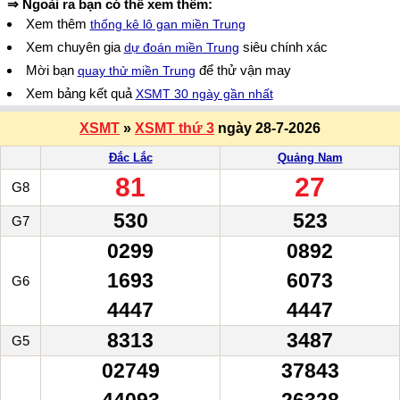
⇒ Ngoài ra bạn có thể xem thêm:
Xem thêm
thống kê lô gan miền Trung
Xem chuyên gia
siêu chính xác
dự đoán miền Trung
Mời bạn
để thử vận may
quay thử miền Trung
Xem bảng kết quả
XSMT 30 ngày gần nhất
XSMT
»
XSMT thứ 3
ngày 28-7-2026
Đắc Lắc
Quảng Nam
81
27
G8
530
523
G7
0299
0892
1693
6073
G6
4447
4447
8313
3487
G5
02749
37843