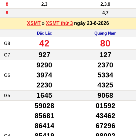
8
2,3
2,3,9
9
4,7
XSMT
»
XSMT thứ 3
ngày 23-6-2026
Đắc Lắc
Quảng Nam
42
80
G8
927
127
G7
9290
2370
3974
5334
G6
2230
4325
1645
9068
G5
59028
01592
85681
43462
86414
67296
85419
98002
G4