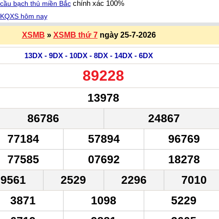
chính xác 100%
cầu bạch thủ miền Bắc
KQXS hôm nay
XSMB
»
XSMB thứ 7
ngày 25-7-2026
13DX - 9DX - 10DX - 8DX - 14DX - 6DX
89228
13978
86786
24867
77184
57894
96769
77585
07692
18278
9561
2529
2296
7010
3871
1098
5229