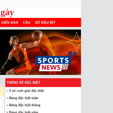
ngày
DIỄN ĐÀN
CẦU
SỚ ĐẦU ĐÍT
THỐNG KÊ ĐẶC BIỆT
2 số cuối giải đặc biệt
Bảng đặc biệt tuần
Bảng đặc biệt tháng
Bảng đặc biệt năm