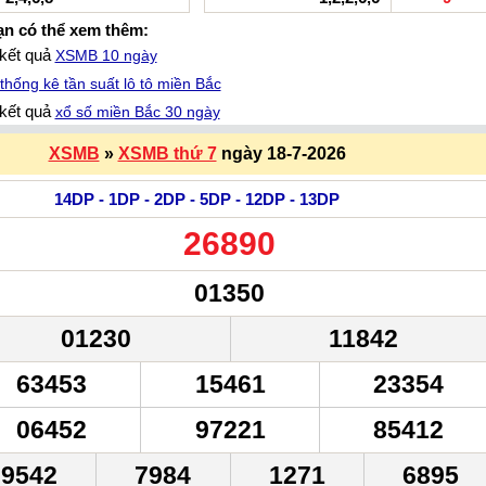
ạn có thể xem thêm:
kết quả
XSMB 10 ngày
thống kê tần suất lô tô miền Bắc
kết quả
xổ số miền Bắc 30 ngày
XSMB
»
XSMB thứ 7
ngày 18-7-2026
14DP - 1DP - 2DP - 5DP - 12DP - 13DP
26890
01350
01230
11842
63453
15461
23354
06452
97221
85412
9542
7984
1271
6895