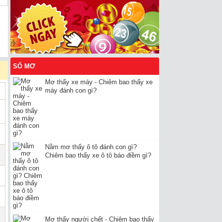
SỔ MƠ
Mơ thấy xe máy - Chiêm bao thấy xe
máy đánh con gì?
Nằm mơ thấy ô tô đánh con gì?
Chiêm bao thấy xe ô tô báo điềm gì?
Mơ thấy người chết - Chiêm bao thấy