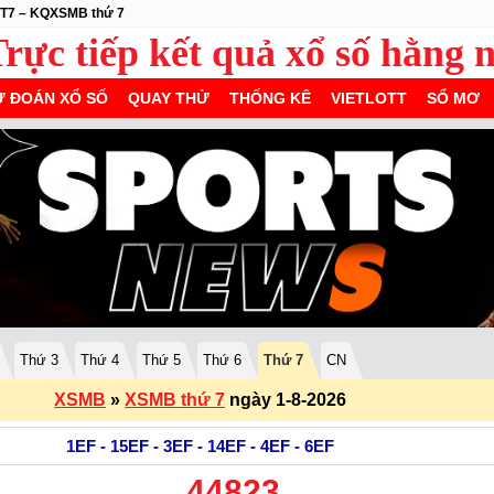
 T7 – KQXSMB thứ 7
rực tiếp kết quả xổ số hằng 
Ự ĐOÁN XỔ SỐ
QUAY THỬ
THỐNG KÊ
VIETLOTT
SỔ MƠ
Thứ 3
Thứ 4
Thứ 5
Thứ 6
Thứ 7
CN
XSMB
»
XSMB thứ 7
ngày 1-8-2026
1EF - 15EF - 3EF - 14EF - 4EF - 6EF
44823