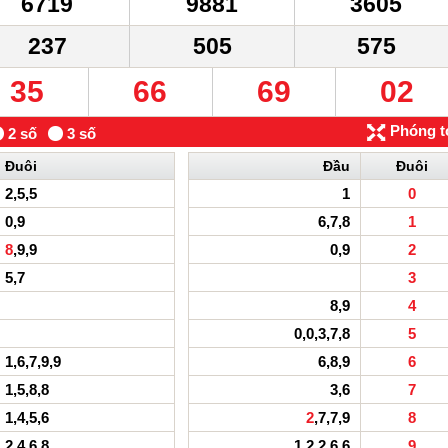
6719
9881
3605
237
505
575
35
66
69
02
Đuôi
Đầu
Đuôi
2,5,5
1
0
0,9
6,7,8
1
8
,9,9
0,9
2
5,7
3
8,9
4
0,0,3,7,8
5
1,6,7,9,9
6,8,9
6
1,5,8,8
3,6
7
1,4,5,6
2
,7,7,9
8
2,4,6,8
1,2,2,6,6
9