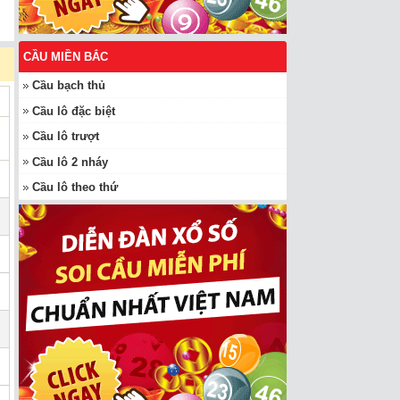
CẦU MIỀN BẮC
Cầu bạch thủ
Cầu lô đặc biệt
Cầu lô trượt
Cầu lô 2 nháy
Cầu lô theo thứ