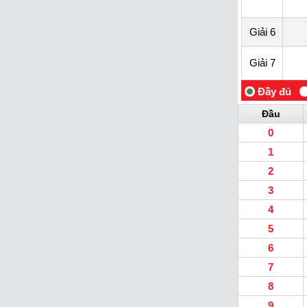
Giải 6
Giải 7
Đầu
0
1
2
3
4
5
6
7
8
9