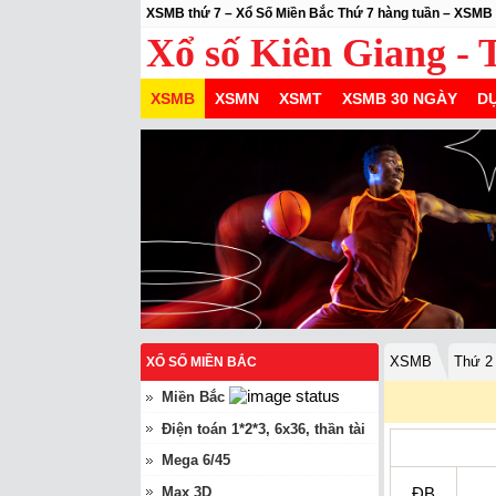
XSMB thứ 7 – Xổ Số Miền Bắc Thứ 7 hàng tuần – XSMB
Xổ số Kiên Giang - T
XSMB
XSMN
XSMT
XSMB 30 NGÀY
D
XSMB
Thứ 2
XỔ SỐ MIỀN BẮC
Miền Bắc
Điện toán 1*2*3, 6x36, thần tài
Mega 6/45
Max 3D
ĐB