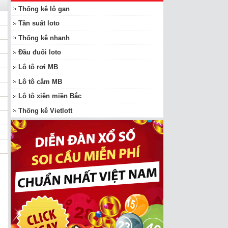
Thống kê lô gan
Tần suất loto
Thống kê nhanh
Đầu đuôi loto
Lô tô rơi MB
Lô tô câm MB
Lô tô xiên miền Bắc
Thống kê Vietlott