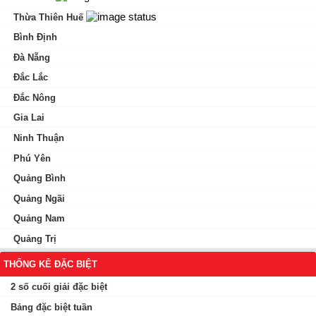
Thừa Thiên Huế
Bình Định
Đà Nẵng
Đắc Lắc
Đắc Nông
Gia Lai
Ninh Thuận
Phú Yên
Quảng Bình
Quảng Ngãi
Quảng Nam
Quảng Trị
THỐNG KÊ ĐẶC BIỆT
2 số cuối giải đặc biệt
Bảng đặc biệt tuần