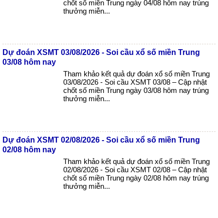
chốt số miền Trung ngày 04/08 hôm nay trúng
thưởng miễn...
Dự đoán XSMT 03/08/2026 - Soi cầu xổ số miền Trung
03/08 hôm nay
Tham khảo kết quả dự đoán xổ số miền Trung
03/08/2026 - Soi cầu XSMT 03/08 – Cập nhật
chốt số miền Trung ngày 03/08 hôm nay trúng
thưởng miễn...
Dự đoán XSMT 02/08/2026 - Soi cầu xổ số miền Trung
02/08 hôm nay
Tham khảo kết quả dự đoán xổ số miền Trung
02/08/2026 - Soi cầu XSMT 02/08 – Cập nhật
chốt số miền Trung ngày 02/08 hôm nay trúng
thưởng miễn...