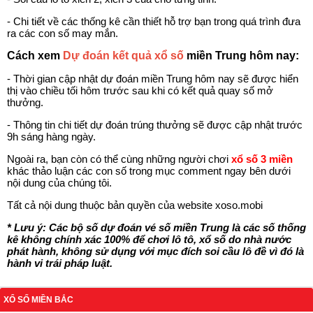
- Chi tiết về các thống kê cần thiết hỗ trợ bạn trong quá trình đưa
ra các con số may mắn.
Cách xem
Dự đoán kết quả xổ số
miền Trung hôm nay:
- Thời gian cập nhật dự đoán miền Trung hôm nay sẽ được hiển
thị vào chiều tối hôm trước sau khi có kết quả quay số mở
thưởng.
- Thông tin chi tiết dự đoán trúng thưởng sẽ được cập nhật trước
9h sáng hàng ngày.
Ngoài ra, bạn còn có thể cùng những người chơi
xổ số 3 miền
khác thảo luận các con số trong mục comment ngay bên dưới
nội dung của chúng tôi.
Tất cả nội dung thuộc bản quyền của website xoso.mobi
* Lưu ý: Các bộ số dự đoán vé số miền Trung là các số thống
kê không chính xác 100% để chơi lô tô, xổ số do nhà nước
phát hành, không sử dụng với mục đích soi cầu lô đề vì đó là
hành vi trái pháp luật.
XỔ SỐ MIỀN BẮC