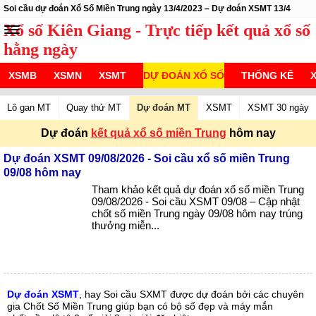
Soi cầu dự đoán Xổ Số Miền Trung ngày 13/4/2023 – Dự đoán XSMT 13/4
Xổ số Kiên Giang - Trực tiếp kết quả xổ số
hằng ngày
XSMB
XSMN
XSMT
DỰ ĐOÁN XỔ SỐ
THỐNG KÊ
Lô gan MT
Quay thử MT
Dự đoán MT
XSMT
XSMT 30 ngày
Dự đoán
kết quả xổ số miền Trung
hôm nay
Dự đoán XSMT 09/08/2026 - Soi cầu xổ số miền Trung
09/08 hôm nay
Tham khảo kết quả dự đoán xổ số miền Trung
09/08/2026 - Soi cầu XSMT 09/08 – Cập nhật
chốt số miền Trung ngày 09/08 hôm nay trúng
thưởng miễn...
Dự đoán XSMT
, hay Soi cầu SXMT được dự đoán bởi các chuyên
gia Chốt Số Miền Trung giúp bạn có bộ số đẹp và máy mắn