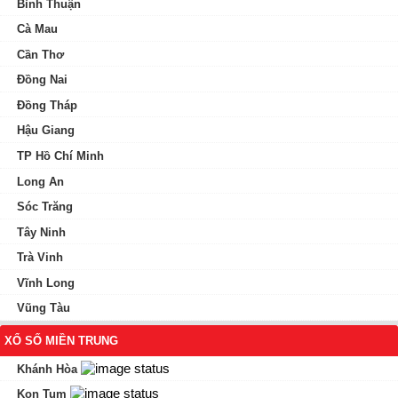
Bình Thuận
Cà Mau
Cần Thơ
Đồng Nai
Đồng Tháp
Hậu Giang
TP Hồ Chí Minh
Long An
Sóc Trăng
Tây Ninh
Trà Vinh
Vĩnh Long
Vũng Tàu
XỔ SỐ MIỀN TRUNG
Khánh Hòa
Kon Tum