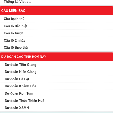
Thống kê Vietlott
CẦU MIỀN BẮC
Cầu bạch thủ
Cầu lô đặc biệt
Cầu lô trượt
Cầu lô 2 nháy
Cầu lô theo thứ
DỰ ĐOÁN CÁC TỈNH HÔM NAY
Dự đoán Tiền Giang
Dự đoán Kiên Giang
Dự đoán Đà Lạt
Dự đoán Khánh Hòa
Dự đoán Kon Tum
Dự đoán Thừa Thiên Huế
Dự đoán XSMN