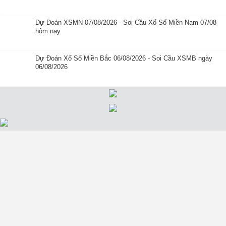
Dự Đoán XSMN 07/08/2026 - Soi Cầu Xổ Số Miền Nam 07/08
hôm nay
Dự Đoán Xổ Số Miền Bắc 06/08/2026 - Soi Cầu XSMB ngày
06/08/2026