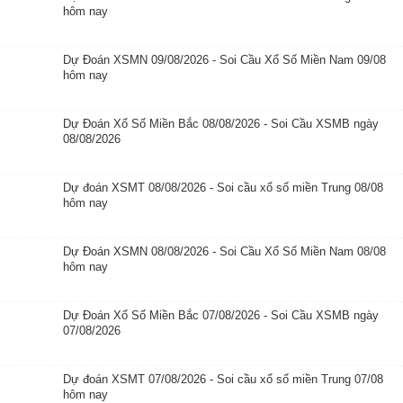
hôm nay
Dự Đoán XSMN 09/08/2026 - Soi Cầu Xổ Số Miền Nam 09/08
hôm nay
Dự Đoán Xổ Số Miền Bắc 08/08/2026 - Soi Cầu XSMB ngày
08/08/2026
Dự đoán XSMT 08/08/2026 - Soi cầu xổ số miền Trung 08/08
hôm nay
Dự Đoán XSMN 08/08/2026 - Soi Cầu Xổ Số Miền Nam 08/08
hôm nay
Dự Đoán Xổ Số Miền Bắc 07/08/2026 - Soi Cầu XSMB ngày
07/08/2026
Dự đoán XSMT 07/08/2026 - Soi cầu xổ số miền Trung 07/08
hôm nay