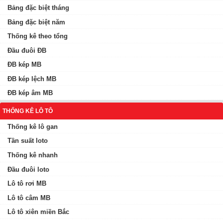
Bảng đặc biệt tháng
Bảng đặc biệt năm
Thống kê theo tổng
Đầu đuôi ĐB
ĐB kép MB
ĐB kép lệch MB
ĐB kép âm MB
THỐNG KÊ LÔ TÔ
Thống kê lô gan
Tần suất loto
Thống kê nhanh
Đầu đuôi loto
Lô tô rơi MB
Lô tô câm MB
Lô tô xiên miền Bắc