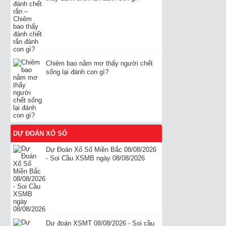
Chiêm bao nằm mơ thấy người chết
sống lại đánh con gì?
DỰ ĐOÁN XỔ SỐ
Dự Đoán Xổ Số Miền Bắc 08/08/2026
- Soi Cầu XSMB ngày 08/08/2026
Dự đoán XSMT 08/08/2026 - Soi cầu