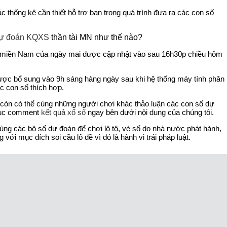
các thống kê cần thiết hỗ trợ bạn trong quá trình đưa ra các con số
ự đoán KQXS
thần tài MN như thế nào?
h miền Nam của ngày mai được cập nhật vào sau 16h30p chiều hôm
 được bổ sung vào 9h sáng hàng ngày sau khi hệ thống máy tính phân
ác con số thích hợp.
 còn có thể cùng những người chơi khác thảo luận các con số dự
mục comment
kết quả xổ số
ngay bên dưới nội dung của chúng tôi.
dùng các bộ số dự đoán để chơi lô tô, vé số do nhà nước phát hành,
với mục đích soi cầu lô đề vì đó là hành vi trái pháp luật.