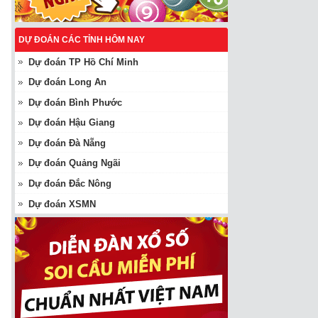
DỰ ĐOÁN CÁC TỈNH HÔM NAY
Dự đoán TP Hồ Chí Minh
Dự đoán Long An
Dự đoán Bình Phước
Dự đoán Hậu Giang
Dự đoán Đà Nẵng
Dự đoán Quảng Ngãi
Dự đoán Đắc Nông
Dự đoán XSMN