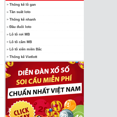
Thống kê lô gan
Tần suất loto
m
Thống kê nhanh
Đầu đuôi loto
Lô tô rơi MB
Lô tô câm MB
m
Lô tô xiên miền Bắc
Thống kê Vietlott
m
m