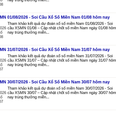
N 01/08/2026 - Soi Cầu Xổ Số Miền Nam 01/08 hôm nay
Tham khảo kết quả dự đoán xổ số miền Nam 01/08/2026 - Soi
cầu XSMN 01/08 – Cập nhật chốt số miền Nam ngày 01/08 hô
nay trúng thưởng miễn...
N 31/07/2026 - Soi Cầu Xổ Số Miền Nam 31/07 hôm nay
Tham khảo kết quả dự đoán xổ số miền Nam 31/07/2026 - Soi
cầu XSMN 31/07 – Cập nhật chốt số miền Nam ngày 31/07 hô
nay trúng thưởng miễn...
N 30/07/2026 - Soi Cầu Xổ Số Miền Nam 30/07 hôm nay
Tham khảo kết quả dự đoán xổ số miền Nam 30/07/2026 - Soi
cầu XSMN 30/07 – Cập nhật chốt số miền Nam ngày 30/07 hô
nay trúng thưởng miễn...