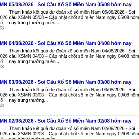
N 05/08/2026 - Soi Cầu Xổ Số Miền Nam 05/08 hôm nay
Tham khảo kết quả dự đoán xổ số miền Nam 05/08/2026 - Soi
cầu XSMN 05/08 – Cập nhật chốt số miền Nam ngày 05/08 hô
nay trúng thưởng miễn...
N 04/08/2026 - Soi Cầu Xổ Số Miền Nam 04/08 hôm nay
Tham khảo kết quả dự đoán xổ số miền Nam 04/08/2026 - Soi
cầu XSMN 04/08 – Cập nhật chốt số miền Nam ngày 04/08 hô
nay trúng thưởng miễn...
N 03/08/2026 - Soi Cầu Xổ Số Miền Nam 03/08 hôm nay
Tham khảo kết quả dự đoán xổ số miền Nam 03/08/2026 - Soi
cầu XSMN 03/08 – Cập nhật chốt số miền Nam ngày 03/08 hô
nay trúng thưởng...
N 02/08/2026 - Soi Cầu Xổ Số Miền Nam 02/08 hôm nay
Tham khảo kết quả dự đoán xổ số miền Nam 02/08/2026 - Soi
cầu XSMN 02/08 – Cập nhật chốt số miền Nam ngày 02/08 hô
nay trúng thưởng miễn...