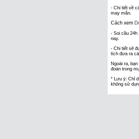
- Chi tiết về 
may mắn.
Cách xem
D
- Soi cầu 24
nay.
- Chi tiết sẽ
tích đưa ra c
Ngoài ra, bạn
đoán trong 
* Lưu ý: Chỉ 
không sử dụng 