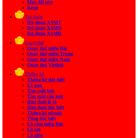
Max 3D pro
Keno
Dự đoán
Dự đoán XSMT
Dự đoán XSMN
Dự đoán XSMB
Quay thử
Quay thử miền Bắc
Quay thử miền Trung
Quay thử miền Nam
Quay thử Vietlott
Thống kê
Thống kê đặc biệt
Lô gan
Tần suất loto
Tần suất cặp loto
Đầu đuôi lô tô
Đầu đuôi đặc biệt
Thống kê nhanh
Tổng đặc biệt
Lô câm miền Bắc
Lô rơi
Lô xiên