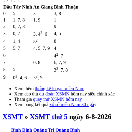
Đầu
Tây Ninh
An Giang
Bình Thuận
0
5
3
3, 8
1
1, 7, 8
1, 9
1
2
0, 7, 8
9
2
3
0, 7
4, 5
3, 4
,
6
2
4
1, 4
8
8
5
5,
7
4, 5, 7, 9
4
2
6
4
, 7
7
0, 8
6, 7, 9
2
8
5
3
, 7, 8
2
2
9
0
, 4, 6
3
, 5
Xem thêm
thống kê lô gan miền Nam
Xem cao thủ
dự đoán XSMN
hôm nay siêu chính xác
Tham gia
quay thử XSMN hôm nay
Xem bảng kết quả
xổ số miền Nam 30 ngày
XSMT
»
XSMT thứ 5
ngày 6-8-2026
Bình Định
Quảng Trị
Quảng Bình