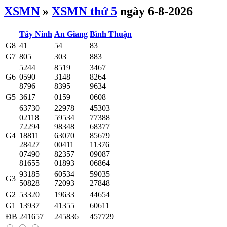
XSMN
»
XSMN thứ 5
ngày 6-8-2026
Tây Ninh
An Giang
Bình Thuận
G8
41
54
83
G7
805
303
883
5244
8519
3467
G6
0590
3148
8264
8796
8395
9634
G5
3617
0159
0608
63730
22978
45303
02118
59534
77388
72294
98348
68377
G4
18811
63070
85679
28427
00411
11376
07490
82357
09087
81655
01893
06864
93185
60534
59035
G3
50828
72093
27848
G2
53320
19633
44654
G1
13937
41355
60611
ĐB
241657
245836
457729