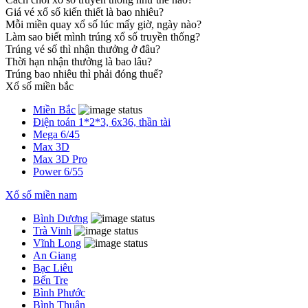
Giá vé xổ số kiến thiết là bao nhiêu?
Mỗi miền quay xổ số lúc mấy giờ, ngày nào?
Làm sao biết mình trúng xổ số truyền thống?
Trúng vé số thì nhận thưởng ở đâu?
Thời hạn nhận thưởng là bao lâu?
Trúng bao nhiêu thì phải đóng thuế?
Xổ số miền bắc
Miền Bắc
Điện toán 1*2*3, 6x36, thần tài
Mega 6/45
Max 3D
Max 3D Pro
Power 6/55
Xổ số miền nam
Bình Dương
Trà Vinh
Vĩnh Long
An Giang
Bạc Liêu
Bến Tre
Bình Phước
Bình Thuận