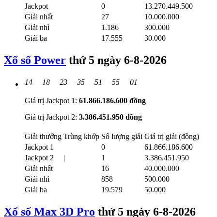
Jackpot
0
13.270.449.500
Giải nhất
27
10.000.000
Giải nhì
1.186
300.000
Giải ba
17.555
30.000
Xổ số Power
thứ 5 ngày 6-8-2026
14
18
23
35
51
55
01
Giá trị Jackpot 1:
61.866.186.600 đồng
Giá trị Jackpot 2:
3.386.451.950 đồng
Giải thưởng
Trùng khớp
Số lượng giải
Giá trị giải (đồng)
Jackpot 1
0
61.866.186.600
Jackpot 2
|
1
3.386.451.950
Giải nhất
16
40.000.000
Giải nhì
858
500.000
Giải ba
19.579
50.000
Xổ số Max 3D Pro
thứ 5 ngày 6-8-2026