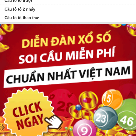
Cầu lô tô trượt
Cầu lô tô 2 nháy
Cầu lô tô theo thứ