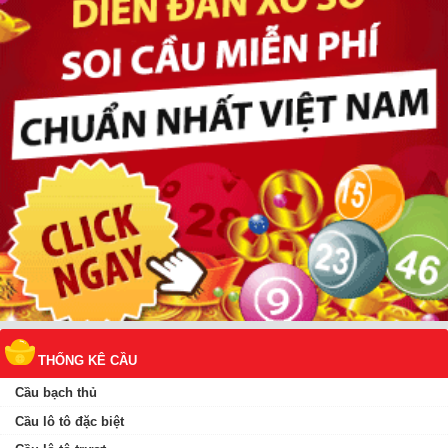
THỐNG KÊ CẦU
Cầu bạch thủ
Cầu lô tô đặc biệt