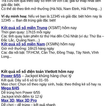
Tra cứu kết quả theo dãy số trên vé với các giải từ thấp nhất đến
giải đặc biệt.
Có thể dò theo tỉnh mở thưởng (Hà Nội, Nam Định, Hải Phòng…)
Ví dụ minh hoạ:
Nếu vé bạn là 12345 và giải đặc biệt hôm nay là
12345 → Bạn đã trúng giải đặc biệt!
Kết quả xổ số miền Trung
(XSMT) hôm nay
Thời gian quay: 17h15 mỗi ngày
Các tỉnh quay luân phiên từ thứ Hai đến Chủ Nhật (ví dụ: Thứ Ba –
Đắc Lắc, Quảng Nam…)
Kết quả xổ số miền Nam
(XSMN) hôm nay
Giờ mở thưởng: 16h15 hàng ngày
Các đài nổi bật: TP.HCM, Cần Thơ, Đồng Tháp, Tây Ninh, Vĩnh
Long...
Kết quả xổ số điện toán Vietlott hôm nay
Power 6/55
– Jackpot khủng hàng chục tỷ
Kết quả: Dãy số 6 số từ 01–55
Mẹo chơi: Chọn số theo ngày sinh, hoặc theo thống kê số hay ra
Mega 6/45
Dễ trúng hơn Power 6/55
Jackpot khởi điểm từ 12 tỷ
Max 3D
,
Max 3D Pro
Dễ chơi – dễ trúng – kết quả nhanh