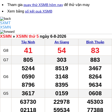
Tham gia
để thử vận may
quay thử XSMB hôm nay
Xem bảng
sổ kết quả XSMB
SXMT
XSMN
XSMN
»
XSMN thứ 5
ngày 6-8-2026
Tây Ninh
An Giang
Bình Thuận
41
54
83
G8
805
303
883
G7
5244
8519
3467
0590
3148
8264
G6
8796
8395
9634
3617
0159
0608
G5
63730
22978
45303
02118
59534
77388