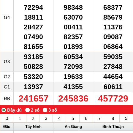
72294
98348
68377
18811
63070
85679
G4
28427
00411
11376
07490
82357
09087
81655
01893
06864
93185
60534
59035
G3
50828
72093
27848
53320
19633
44654
G2
13937
41355
60611
G1
241657
245836
457729
ĐB
0
1
2
3
4
5
6
7
8
9
Đầu
Tây Ninh
An Giang
Bình Thuận