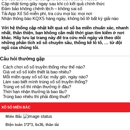
Cập nhật từng giây ngay sau khi có kết quả chính thức
Đảm bảo không chênh lệch – không sai số
Tải App Xổ Số miễn phí, tra cứu mọi lúc mọi nơi
Nhận thông báo KQXS hàng ngày, không bỏ lỡ bất kỳ giải nào
Với hệ thống cập nhật kết quả xổ số ba miền chuẩn xác, nhanh
nhất, thân thiện, bạn không cần mất thời gian tìm kiếm ở nơi
khác. Hãy lưu lại trang này để tra cứu mỗi ngày và theo dõi
những phân tích xổ số chuyên sâu, thống kê lô tô, … từ đội
ngũ của chúng tôi.
Câu hỏi thường gặp
Cách chơi xổ số truyền thống như thế nào?
Giá vé xổ số kiến thiết là bao nhiêu?
Mỗi miền quay xổ số lúc mấy giờ, ngày nào?
Làm sao biết mình trúng xổ số truyền thống?
Trúng vé số thì nhận thưởng ở đâu?
Thời hạn nhận thưởng là bao lâu?
Trúng bao nhiêu thì phải đóng thuế?
XỔ SỐ MIỀN BẮC
Miền Bắc
Điện toán 1*2*3, 6x36, thần tài