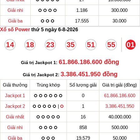
Giải nhì
1.186
300.000
Giải ba
17.555
30.000
Xổ số Power
thứ 5 ngày 6-8-2026
14
18
23
35
51
55
01
61.866.186.600 đồng
Giá trị Jackpot 1:
3.386.451.950 đồng
Giá trị Jackpot 2:
Giải thưởng
Trùng khớp
Số lượng giải
Giá trị giải (đồng)
Jackpot 1
0
61.866.186.600
Jackpot 2
|
1
3.386.451.950
Giải nhất
16
40.000.000
Giải nhì
858
500.000
Giải ba
19.579
50.000