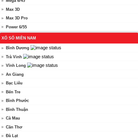
Mega 6/45
Max 3D
Max 3D Pro
Power 6/55
XỔ SỐ MIỀN NAM
Bình Dương
Trà Vinh
Vĩnh Long
An Giang
Bạc Liêu
Bến Tre
Bình Phước
Bình Thuận
Cà Mau
Cần Thơ
Đà Lạt