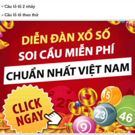
Cầu lô tô 2 nháy
Cầu lô tô theo thứ