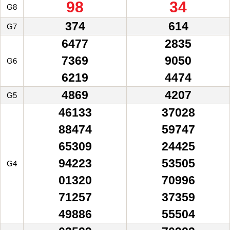
98
34
G8
374
614
G7
6477
2835
7369
9050
G6
6219
4474
4869
4207
G5
46133
37028
88474
59747
65309
24425
94223
53505
G4
01320
70996
71257
37359
49886
55504