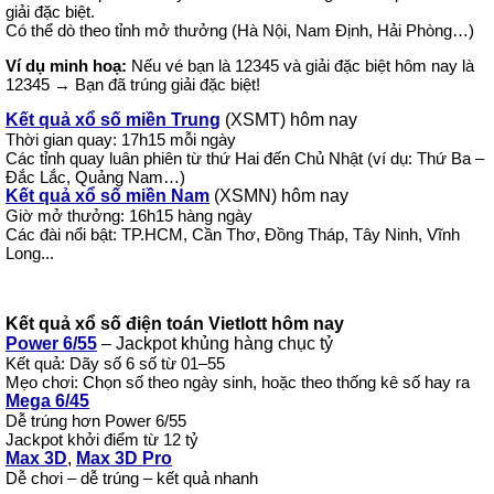
giải đặc biệt.
Có thể dò theo tỉnh mở thưởng (Hà Nội, Nam Định, Hải Phòng…)
Ví dụ minh hoạ:
Nếu vé bạn là 12345 và giải đặc biệt hôm nay là
12345 → Bạn đã trúng giải đặc biệt!
Kết quả xổ số miền Trung
(XSMT) hôm nay
Thời gian quay: 17h15 mỗi ngày
Các tỉnh quay luân phiên từ thứ Hai đến Chủ Nhật (ví dụ: Thứ Ba –
Đắc Lắc, Quảng Nam…)
Kết quả xổ số miền Nam
(XSMN) hôm nay
Giờ mở thưởng: 16h15 hàng ngày
Các đài nổi bật: TP.HCM, Cần Thơ, Đồng Tháp, Tây Ninh, Vĩnh
Long...
Kết quả xổ số điện toán Vietlott hôm nay
Power 6/55
– Jackpot khủng hàng chục tỷ
Kết quả: Dãy số 6 số từ 01–55
Mẹo chơi: Chọn số theo ngày sinh, hoặc theo thống kê số hay ra
Mega 6/45
Dễ trúng hơn Power 6/55
Jackpot khởi điểm từ 12 tỷ
Max 3D
,
Max 3D Pro
Dễ chơi – dễ trúng – kết quả nhanh