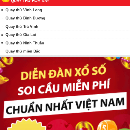
QUAY THỬ HÔM NAY
Quay thử Vĩnh Long
Quay thử Bình Dương
Quay thử Trà Vinh
Quay thử Gia Lai
Quay thử Ninh Thuận
Quay thử miền Bắc