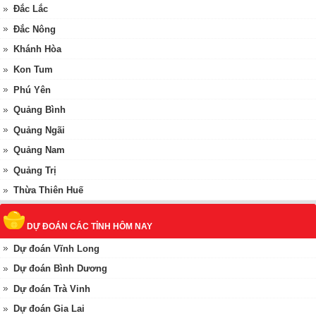
Đắc Lắc
Đắc Nông
Khánh Hòa
Kon Tum
Phú Yên
Quảng Bình
Quảng Ngãi
Quảng Nam
Quảng Trị
Thừa Thiên Huế
DỰ ĐOÁN CÁC TỈNH HÔM NAY
Dự đoán Vĩnh Long
Dự đoán Bình Dương
Dự đoán Trà Vinh
Dự đoán Gia Lai