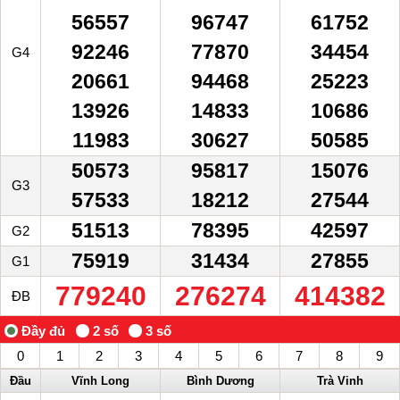
56557
96747
61752
92246
77870
34454
G4
20661
94468
25223
13926
14833
10686
11983
30627
50585
50573
95817
15076
G3
57533
18212
27544
51513
78395
42597
G2
75919
31434
27855
G1
779240
276274
414382
ĐB
0
1
2
3
4
5
6
7
8
9
Đầu
Vĩnh Long
Bình Dương
Trà Vinh