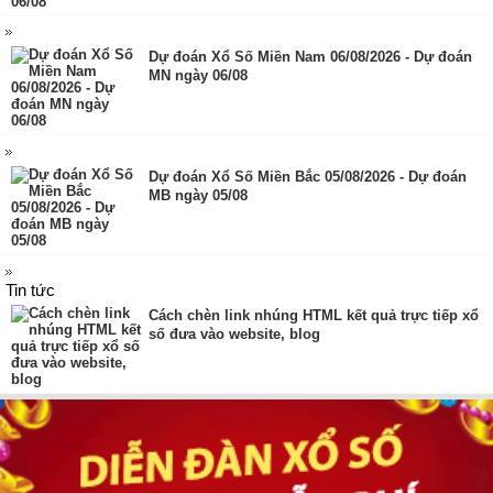
Dự đoán Xổ Số Miền Nam 06/08/2026 - Dự đoán
MN ngày 06/08
Dự đoán Xổ Số Miền Bắc 05/08/2026 - Dự đoán
MB ngày 05/08
Tin tức
Cách chèn link nhúng HTML kết quả trực tiếp xổ
số đưa vào website, blog