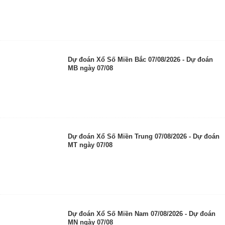
Dự đoán Xổ Số Miền Bắc 07/08/2026 - Dự đoán
MB ngày 07/08
Dự đoán Xổ Số Miền Trung 07/08/2026 - Dự đoán
MT ngày 07/08
Dự đoán Xổ Số Miền Nam 07/08/2026 - Dự đoán
MN ngày 07/08