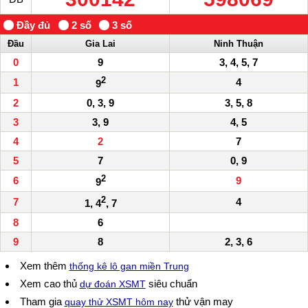
Đầu
Gia Lai
Ninh Thuận
0
9
3, 4, 5, 7
2
1
4
9
2
0, 3, 9
3, 5, 8
3
3, 9
4, 5
4
2
7
5
7
0, 9
2
6
9
9
2
7
4
1, 4
, 7
8
6
9
8
2, 3, 6
Xem thêm
thống kê lô gan miền Trung
Xem cao thủ
siêu chuẩn
dự đoán XSMT
Tham gia
thử vận may
quay thử XSMT hôm nay