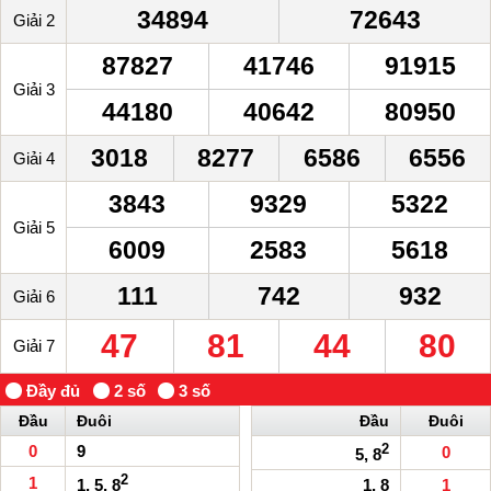
34894
72643
Giải 2
87827
41746
91915
Giải 3
44180
40642
80950
3018
8277
6586
6556
Giải 4
3843
9329
5322
Giải 5
6009
2583
5618
111
742
932
Giải 6
47
81
44
80
Giải 7
Đầu
Đuôi
Đầu
Đuôi
0
9
2
0
5, 8
2
1
1, 5, 8
1, 8
1