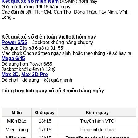
Kết quả xổ số miền Nam
(XSMN) hôm nay
Giờ mở thưởng: 16h15 hàng ngày
Các đài nổi bật: TP.HCM, Cần Thơ, Đồng Tháp, Tây Ninh, Vĩnh
Long...
Kết quả xổ số điện toán Vietlott hôm nay
Power 6/55
– Jackpot khủng hàng chục tỷ
Kết quả: Dãy số 6 số từ 01–55
Mẹo chơi: Chọn số theo ngày sinh, hoặc theo thống kê số hay ra
Mega 6/45
Dễ trúng hơn Power 6/55
Jackpot khởi điểm từ 12 tỷ
Max 3D
,
Max 3D Pro
Dễ chơi – dễ trúng – kết quả nhanh
Tổng hợp lịch quay xổ số 3 miền hàng ngày
Miền
Giờ quay
Kênh quay
Miền Bắc
18h15
Truyền hình VTC
Miền Trung
17h15
Từng tỉnh tổ chức