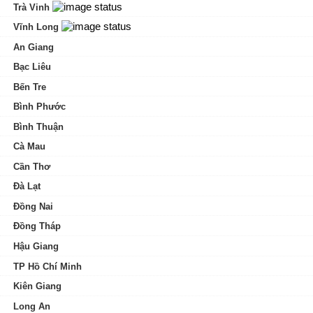
Trà Vinh
Vĩnh Long
An Giang
Bạc Liêu
Bến Tre
Bình Phước
Bình Thuận
Cà Mau
Cần Thơ
Đà Lạt
Đồng Nai
Đồng Tháp
Hậu Giang
TP Hồ Chí Minh
Kiên Giang
Long An