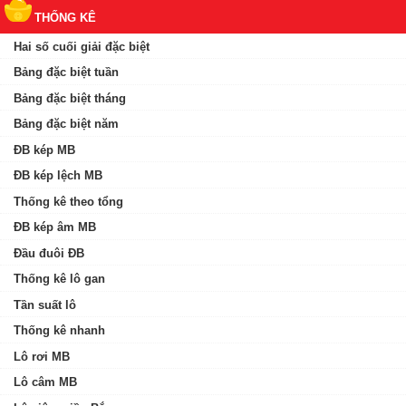
THỐNG KÊ
Hai số cuối giải đặc biệt
Bảng đặc biệt tuần
Bảng đặc biệt tháng
Bảng đặc biệt năm
ĐB kép MB
ĐB kép lệch MB
Thống kê theo tổng
ĐB kép âm MB
Đầu đuôi ĐB
Thống kê lô gan
Tần suất lô
Thống kê nhanh
Lô rơi MB
Lô câm MB