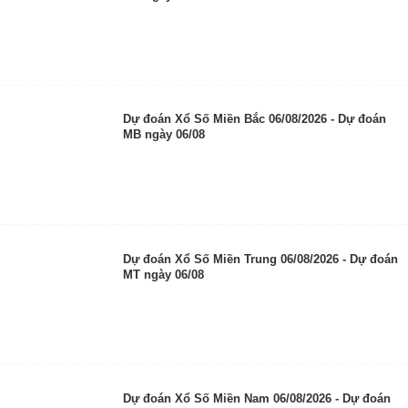
Dự đoán Xổ Số Miền Bắc 06/08/2026 - Dự đoán
MB ngày 06/08
Dự đoán Xổ Số Miền Trung 06/08/2026 - Dự đoán
MT ngày 06/08
Dự đoán Xổ Số Miền Nam 06/08/2026 - Dự đoán