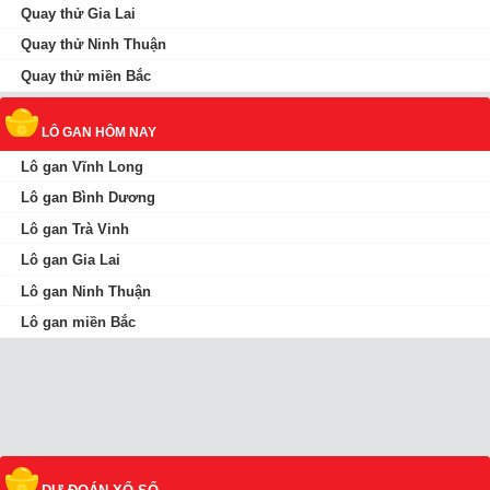
Quay thử Gia Lai
Quay thử Ninh Thuận
Quay thử miền Bắc
LÔ GAN HÔM NAY
Lô gan Vĩnh Long
Lô gan Bình Dương
Lô gan Trà Vinh
Lô gan Gia Lai
Lô gan Ninh Thuận
Lô gan miền Bắc