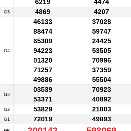
6219
4474
4869
4207
G5
46133
37028
88474
59747
65309
24425
94223
53505
G4
01320
70996
71257
37359
49886
55504
03539
70923
G3
53371
40892
53829
21003
G2
72019
49893
G1
300142
598069
ĐB