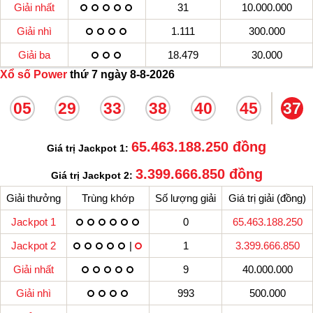
Giải nhất
31
10.000.000
Giải nhì
1.111
300.000
Giải ba
18.479
30.000
Xổ số Power
thứ 7 ngày 8-8-2026
05
29
33
38
40
45
37
65.463.188.250 đồng
Giá trị Jackpot 1:
3.399.666.850 đồng
Giá trị Jackpot 2:
Giải thưởng
Trùng khớp
Số lượng giải
Giá trị giải (đồng)
Jackpot 1
0
65.463.188.250
Jackpot 2
|
1
3.399.666.850
Giải nhất
9
40.000.000
Giải nhì
993
500.000