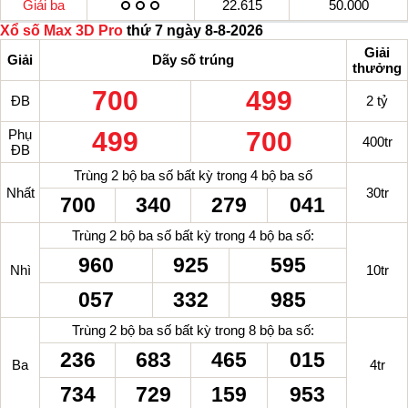
Giải ba
22.615
50.000
Xổ số Max 3D Pro
thứ 7 ngày 8-8-2026
Giải
Giải
Dãy số trúng
thưởng
700
499
ĐB
2 tỷ
Phụ
499
700
400tr
ĐB
Trùng 2 bộ ba số bất kỳ trong 4 bộ ba số
Nhất
30tr
700
340
279
041
Trùng 2 bộ ba số bất kỳ trong 4 bộ ba số:
960
925
595
Nhì
10tr
057
332
985
Trùng 2 bộ ba số bất kỳ trong 8 bộ ba số:
236
683
465
015
Ba
4tr
734
729
159
953