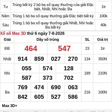
Trùng bất kỳ 2 bộ ba số quay thưởng của giải Đặc
Tư
1tr
biệt, Nhất, Nhì hoặc Ba
Năm
Trùng 1 bộ ba số quay thưởng giải Đặc biệt bất kỳ
100k
Trùng 1 bộ ba số quay thưởng giải Nhất, Nhì hoặc
Sáu
40k
Ba bất kỳ
Xổ số Max 3D
thứ 6 ngày 7-8-2026
Giải
Dãy số trúng
SL
Giá trị
464
547
ĐB
23
1tr
914
859
027
270
Nhất
134
350N
055
574
128
Nhì
189
210N
587
373
702
769
474
690
063
Ba
216
100N
842
605
527
586
Max 3D+