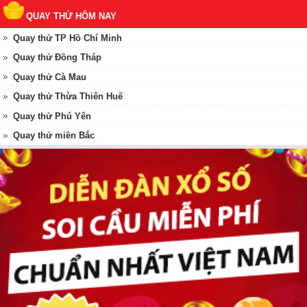
QUAY THỬ HÔM NAY
Quay thử TP Hồ Chí Minh
Quay thử Đồng Tháp
Quay thử Cà Mau
Quay thử Thừa Thiên Huế
Quay thử Phú Yên
Quay thử miền Bắc