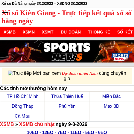
Xổ số Đà Nẵng ngày 3/12/2022 – XSDNG 3/12/2022
Xổ số Kiên Giang - Trực tiếp kết quả xổ số
hằng ngày
XSMB
XSMN
XSMT
DỰ ĐOÁN
THỐNG KÊ
SỔ KẾT
Mời bạn xem
cùng chuyên
Dự đoán miền Nam
gia
Các tỉnh mở thưởng hôm nay
TP Hồ Chí Minh
Thừa Thiên Huế
Miền Bắc
Đồng Tháp
Phú Yên
Max 3D
Cà Mau
XSMB
»
XSMB chủ nhật
ngày 9-8-2026
10EQ - 12EQ - 7EQ - 11EQ - 5EQ - 6EQ