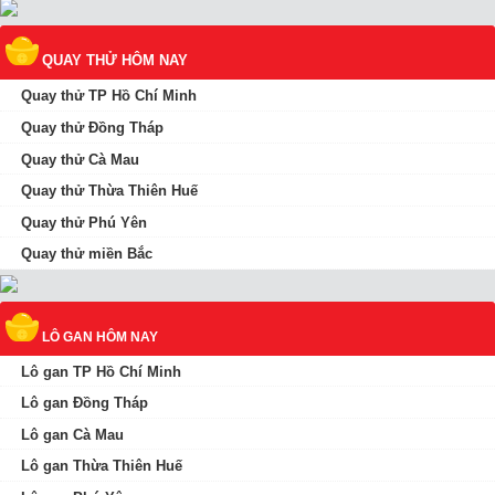
QUAY THỬ HÔM NAY
Quay thử TP Hồ Chí Minh
Quay thử Đồng Tháp
Quay thử Cà Mau
Quay thử Thừa Thiên Huế
Quay thử Phú Yên
Quay thử miền Bắc
LÔ GAN HÔM NAY
Lô gan TP Hồ Chí Minh
Lô gan Đồng Tháp
Lô gan Cà Mau
Lô gan Thừa Thiên Huế