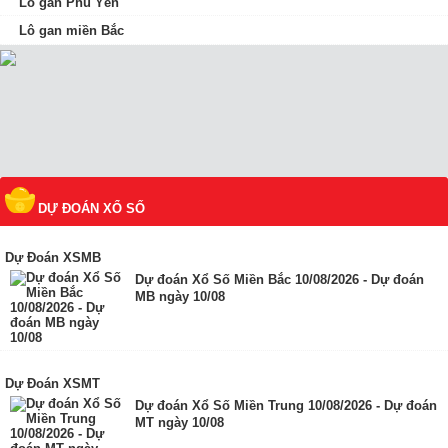
Lô gan Phú Yên
Lô gan miền Bắc
DỰ ĐOÁN XỔ SỐ
Dự Đoán XSMB
Dự đoán Xổ Số Miền Bắc 10/08/2026 - Dự đoán
MB ngày 10/08
Dự Đoán XSMT
Dự đoán Xổ Số Miền Trung 10/08/2026 - Dự đoán
MT ngày 10/08