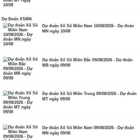
Dự Đoán XSMN
Dự đoán Xổ Số Miền Nam 10/08/2026 - Dự đoán
MN ngày 10/08
Dự đoán Xổ Số Miền Bắc 09/08/2026 - Dự đoán
MB ngày 09/08
Dự đoán Xổ Số Miền Trung 09/08/2026 - Dự đoán
MT ngày 09/08
Dự đoán Xổ Số Miền Nam 09/08/2026 - Dự đoán
MN ngày 09/08