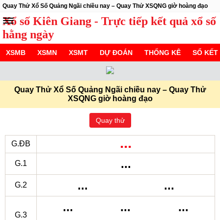
Quay Thử Xổ Số Quảng Ngãi chiều nay – Quay Thử XSQNG giờ hoàng đạo
Xổ số Kiên Giang - Trực tiếp kết quả xổ số
hằng ngày
XSMB
XSMN
XSMT
DỰ ĐOÁN
THỐNG KÊ
SỔ KẾT
Quay Thử Xổ Số Quảng Ngãi chiều nay – Quay Thử
XSQNG giờ hoàng đạo
Quay thử
...
G.ĐB
...
G.1
...
...
G.2
...
...
...
G.3