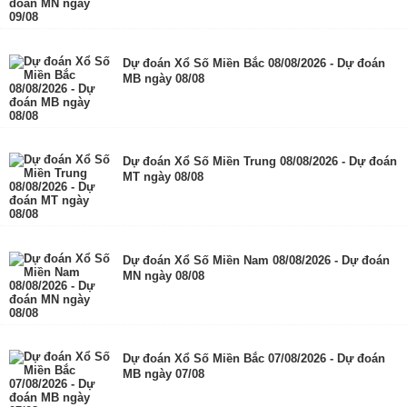
Dự đoán Xổ Số Miền Bắc 08/08/2026 - Dự đoán
MB ngày 08/08
Dự đoán Xổ Số Miền Trung 08/08/2026 - Dự đoán
MT ngày 08/08
Dự đoán Xổ Số Miền Nam 08/08/2026 - Dự đoán
MN ngày 08/08
Dự đoán Xổ Số Miền Bắc 07/08/2026 - Dự đoán
MB ngày 07/08