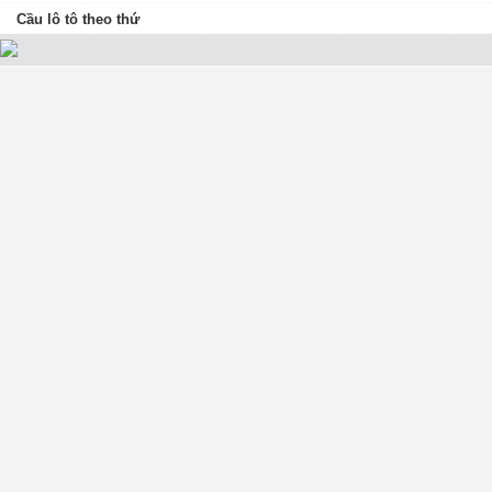
Cầu lô tô theo thứ