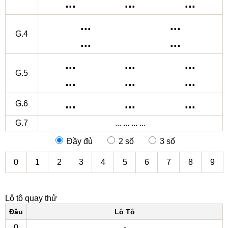
...
...
...
...
...
G.4
...
...
...
...
...
G.5
...
...
...
...
...
...
G.6
G.7
...
...
...
...
Đầy đủ
2 số
3 số
0
1
2
3
4
5
6
7
8
9
Lô tô quay thử
Đầu
Lô Tô
0
-