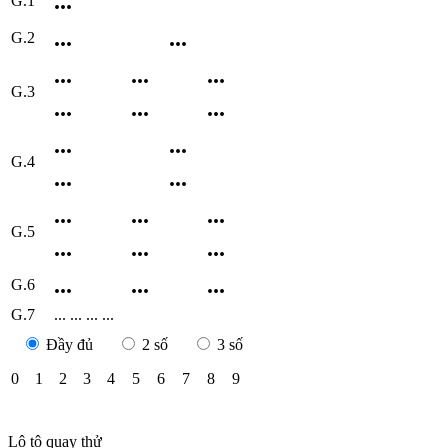
...
G.1
...
...
G.2
...
...
...
G.3
...
...
...
...
...
G.4
...
...
...
...
...
G.5
...
...
...
...
...
...
G.6
G.7
...
...
...
...
Đầy đủ
2 số
3 số
0
1
2
3
4
5
6
7
8
9
Lô tô quay thử