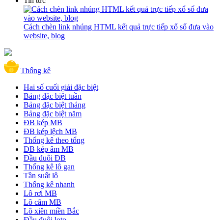
Tin tức
Cách chèn link nhúng HTML kết quả trực tiếp xổ số đưa vào
website, blog
Thống kê
Hai số cuối giải đặc biệt
Bảng đặc biệt tuần
Bảng đặc biệt tháng
Bảng đặc biệt năm
ĐB kép MB
ĐB kép lệch MB
Thống kê theo tổng
ĐB kép âm MB
Đầu đuôi ĐB
Thống kê lô gan
Tần suất lô
Thống kê nhanh
Lô rơi MB
Lô câm MB
Lô xiên miền Bắc
Đầu đuôi loto