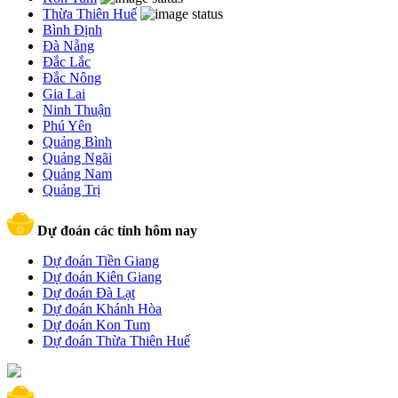
Thừa Thiên Huế
Bình Định
Đà Nẵng
Đắc Lắc
Đắc Nông
Gia Lai
Ninh Thuận
Phú Yên
Quảng Bình
Quảng Ngãi
Quảng Nam
Quảng Trị
Dự đoán các tỉnh hôm nay
Dự đoán Tiền Giang
Dự đoán Kiên Giang
Dự đoán Đà Lạt
Dự đoán Khánh Hòa
Dự đoán Kon Tum
Dự đoán Thừa Thiên Huế