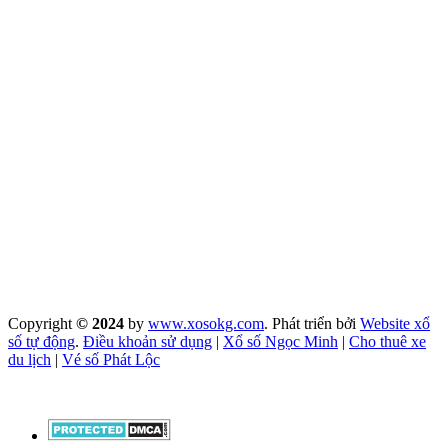
Copyright
© 2024
by
www.xosokg.com
. Phát triển bởi
Website xổ
số tự động
.
Điều khoản sử dụng
|
Xổ số Ngọc Minh
|
Cho thuê xe
du lịch
|
Vé số Phát Lộc